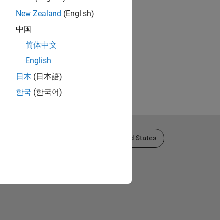
New Zealand
(English)
中国
简体中文
English
日本
(日本語)
한국
(한국어)
to
Seleccione un país/idioma
United States