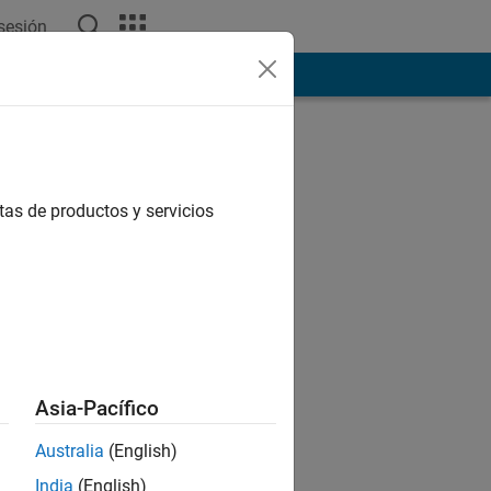
 sesión
tas de productos y servicios
Asia-Pacífico
Australia
(English)
India
(English)